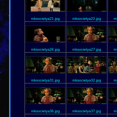
mksocietya21.jpg
mksocietya22.jpg
m
mksocietya26.jpg
mksocietya27.jpg
m
mksocietya31.jpg
mksocietya32.jpg
m
mksocietya36.jpg
mksocietya37.jpg
m