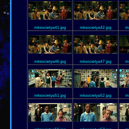
mksocietya41.jpg
mksocietya42.jpg
m
mksocietya46.jpg
mksocietya47.jpg
m
mksocietya51.jpg
mksocietya52.jpg
m