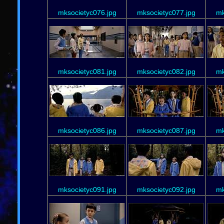
mksocietyc076.jpg
mksocietyc077.jpg
mk
mksocietyc081.jpg
mksocietyc082.jpg
mk
mksocietyc086.jpg
mksocietyc087.jpg
mk
mksocietyc091.jpg
mksocietyc092.jpg
mk