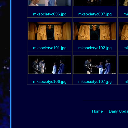
mksocietyc096.jpg
mksocietyc097.jpg
mk
mksocietyc101.jpg
mksocietyc102.jpg
mk
mksocietyc106.jpg
mksocietyc107.jpg
mk
Home
Daily Upd
|