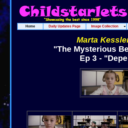
Home
Daily Updates Page
Image Collection
Marta Kessle
"The Mysterious Be
Ep 3 - "Dep