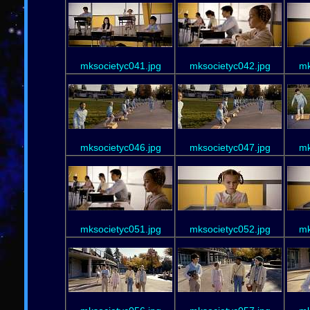
mksocietyc041.jpg
mksocietyc042.jpg
mk
mksocietyc046.jpg
mksocietyc047.jpg
mk
mksocietyc051.jpg
mksocietyc052.jpg
mk