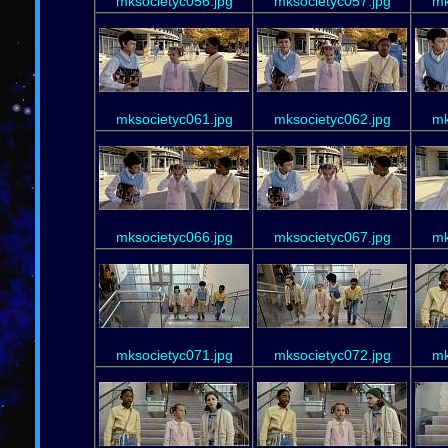
mksocietyc056.jpg
mksocietyc057.jpg
mk
mksocietyc061.jpg
mksocietyc062.jpg
mk
mksocietyc066.jpg
mksocietyc067.jpg
mk
mksocietyc071.jpg
mksocietyc072.jpg
mk