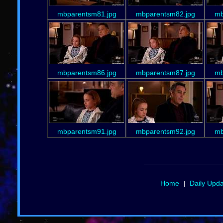
mbparentsm81.jpg
mbparentsm82.jpg
mb
mbparentsm86.jpg
mbparentsm87.jpg
mb
mbparentsm91.jpg
mbparentsm92.jpg
mb
Home
Daily Upd
|