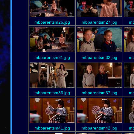
mbparentsm26.jpg
mbparentsm27.jpg
mb
mbparentsm31.jpg
mbparentsm32.jpg
mb
mbparentsm36.jpg
mbparentsm37.jpg
mb
mbparentsm41.jpg
mbparentsm42.jpg
mb