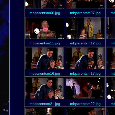
mbparentsm06.jpg
mbparentsm07.jpg
mb
mbparentsm11.jpg
mbparentsm12.jpg
mb
mbparentsm16.jpg
mbparentsm17.jpg
mb
mbparentsm21.jpg
mbparentsm22.jpg
mb