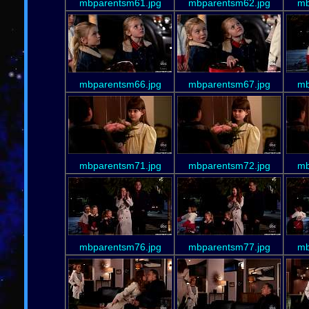
mbparentsm61.jpg
mbparentsm62.jpg
mb
mbparentsm66.jpg
mbparentsm67.jpg
mb
mbparentsm71.jpg
mbparentsm72.jpg
mb
mbparentsm76.jpg
mbparentsm77.jpg
mb