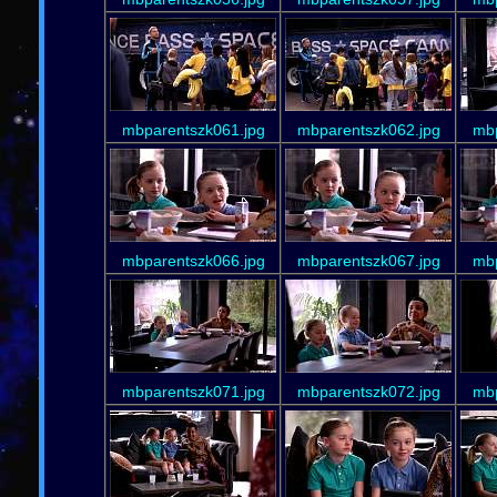
mbparentszk061.jpg
mbparentszk062.jpg
mbp
mbparentszk066.jpg
mbparentszk067.jpg
mbp
mbparentszk071.jpg
mbparentszk072.jpg
mbp