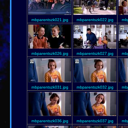
mbparentszk021.jpg
mbparentszk022.jpg
mbp
mbparentszk026.jpg
mbparentszk027.jpg
mbp
mbparentszk031.jpg
mbparentszk032.jpg
mbp
mbparentszk036.jpg
mbparentszk037.jpg
mbp