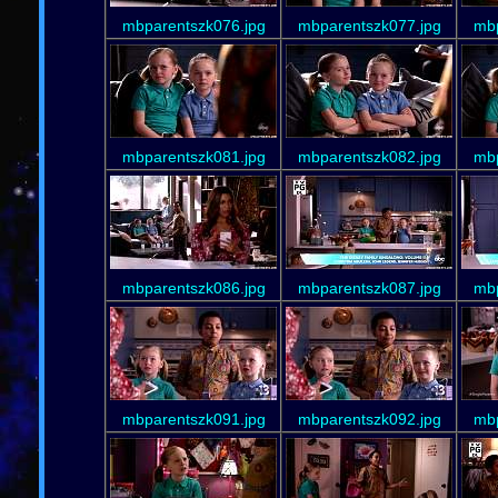
mbparentszk076.jpg
mbparentszk077.jpg
mbp
mbparentszk081.jpg
mbparentszk082.jpg
mbp
mbparentszk086.jpg
mbparentszk087.jpg
mbp
mbparentszk091.jpg
mbparentszk092.jpg
mbp