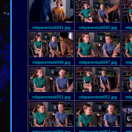
mbparentszk041.jpg
mbparentszk042.jpg
mbp
mbparentszk046.jpg
mbparentszk047.jpg
mbp
mbparentszk051.jpg
mbparentszk052.jpg
mbp
mbparentszk056.jpg
mbparentszk057.jpg
mbp