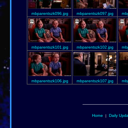
mbparentszk096.jpg
mbparentszk097.jpg
mbp
mbparentszk101.jpg
mbparentszk102.jpg
mbp
mbparentszk106.jpg
mbparentszk107.jpg
mbp
Home
Daily Upd
|