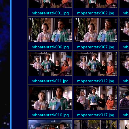
mbparentszk001.jpg
mbparentszk002.jpg
mbp
mbparentszk006.jpg
mbparentszk007.jpg
mbp
mbparentszk011.jpg
mbparentszk012.jpg
mbp
mbparentszk016.jpg
mbparentszk017.jpg
mbp