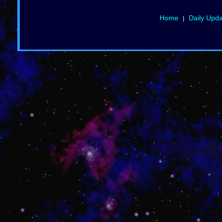
Home
Daily Upd
|