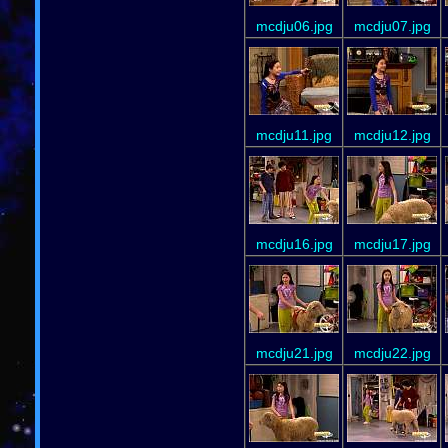
mcdju06.jpg
mcdju07.jpg
mcdju11.jpg
mcdju12.jpg
mcdju16.jpg
mcdju17.jpg
mcdju21.jpg
mcdju22.jpg