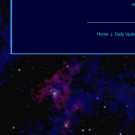
H
Home
Daily Upd
|