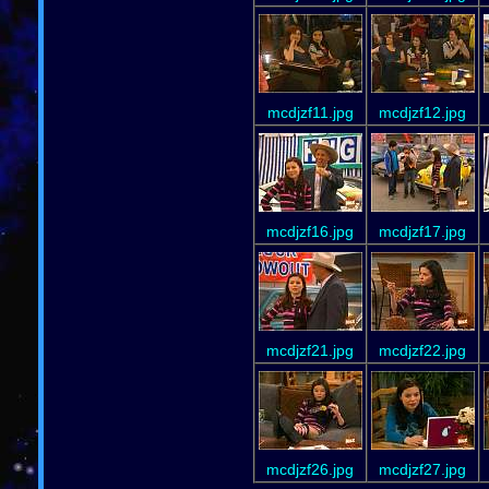
mcdjzf11.jpg
mcdjzf12.jpg
mcdjzf16.jpg
mcdjzf17.jpg
mcdjzf21.jpg
mcdjzf22.jpg
mcdjzf26.jpg
mcdjzf27.jpg