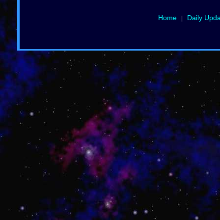
Home
Daily Upd
|