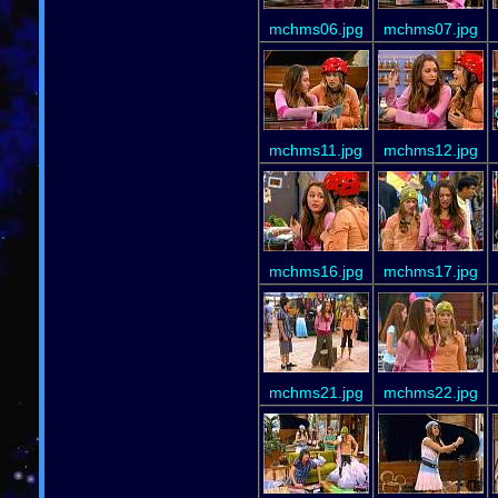
mchms06.jpg
mchms07.jpg
mchms11.jpg
mchms12.jpg
mchms16.jpg
mchms17.jpg
mchms21.jpg
mchms22.jpg