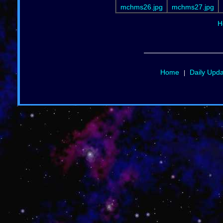
mchms26.jpg
mchms27.jpg
H
Home
Daily Upd
|