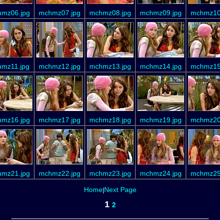
mz06.jpg
mchmz07.jpg
mchmz08.jpg
mchmz09.jpg
mchmz10
mz11.jpg
mchmz12.jpg
mchmz13.jpg
mchmz14.jpg
mchmz15
mz16.jpg
mchmz17.jpg
mchmz18.jpg
mchmz19.jpg
mchmz20
mz21.jpg
mchmz22.jpg
mchmz23.jpg
mchmz24.jpg
mchmz25
Home
Next Page
|
1
2