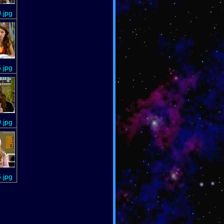
.jpg
.jpg
.jpg
.jpg