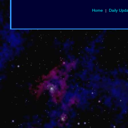
Home
Daily Upd
|