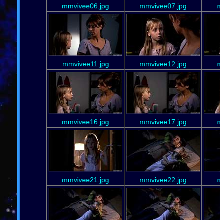
mmvivee06.jpg
mmvivee07.jpg
mmvivee11.jpg
mmvivee12.jpg
mmvivee16.jpg
mmvivee17.jpg
mmvivee21.jpg
mmvivee22.jpg