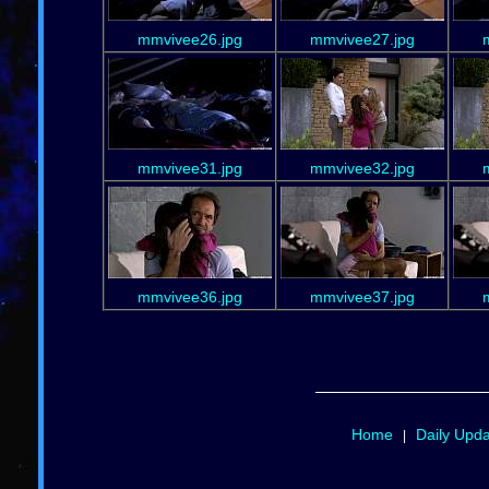
mmvivee26.jpg
mmvivee27.jpg
mmvivee31.jpg
mmvivee32.jpg
mmvivee36.jpg
mmvivee37.jpg
Home
Daily Upd
|