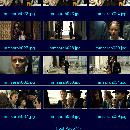
mmsarah022.jpg
mmsarah023.jpg
mmsarah024.jpg
mmsarah027.jpg
mmsarah028.jpg
mmsarah029.jpg
mmsarah032.jpg
mmsarah033.jpg
mmsarah034.jpg
mmsarah037.jpg
mmsarah038.jpg
mmsarah039.jpg
Next Page >>