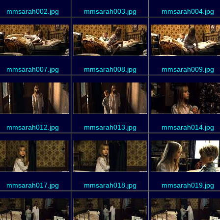
mmsarah002.jpg
mmsarah003.jpg
mmsarah004.jpg
mmsarah007.jpg
mmsarah008.jpg
mmsarah009.jpg
mmsarah012.jpg
mmsarah013.jpg
mmsarah014.jpg
mmsarah017.jpg
mmsarah018.jpg
mmsarah019.jpg