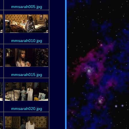
mmsarah005.jpg
mmsarah010.jpg
mmsarah015.jpg
mmsarah020.jpg