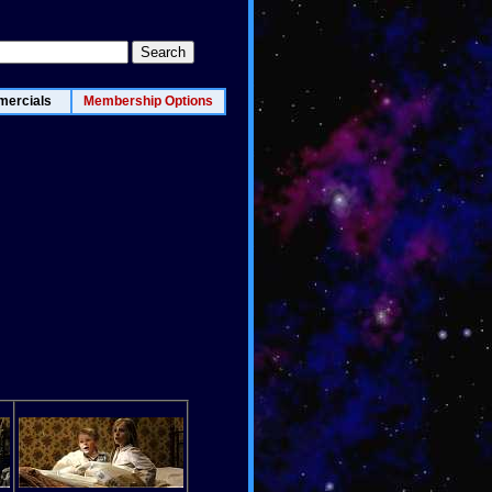
ercials
Membership Options