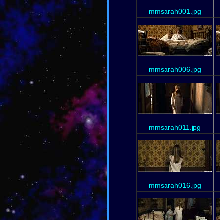
mmsarah001.jpg
mmsarah006.jpg
mmsarah011.jpg
mmsarah016.jpg