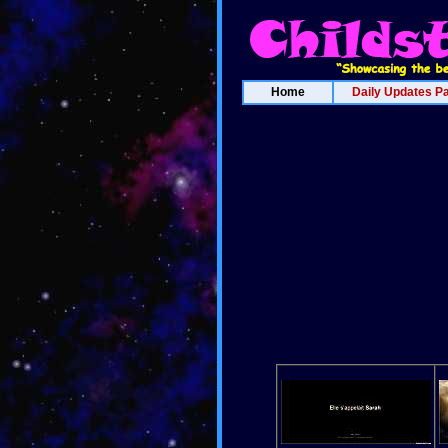
Home
Daily Updates P