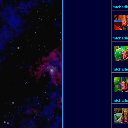
mtcharli
mtcharli
mtcharli
mtcharli