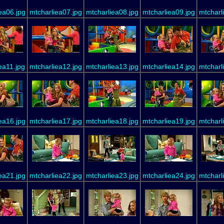
ea06.jpg
mtcharliea07.jpg
mtcharliea08.jpg
mtcharliea09.jpg
mtcharl
ea11.jpg
mtcharliea12.jpg
mtcharliea13.jpg
mtcharliea14.jpg
mtcharl
ea16.jpg
mtcharliea17.jpg
mtcharliea18.jpg
mtcharliea19.jpg
mtcharl
ea21.jpg
mtcharliea22.jpg
mtcharliea23.jpg
mtcharliea24.jpg
mtcharl