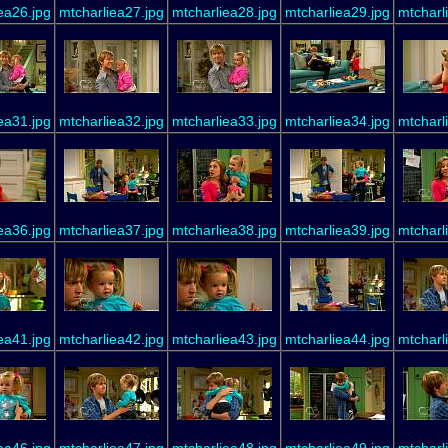
ea26.jpg
mtcharliea27.jpg
mtcharliea28.jpg
mtcharliea29.jpg
mtcharl
ea31.jpg
mtcharliea32.jpg
mtcharliea33.jpg
mtcharliea34.jpg
mtcharl
ea36.jpg
mtcharliea37.jpg
mtcharliea38.jpg
mtcharliea39.jpg
mtcharl
ea41.jpg
mtcharliea42.jpg
mtcharliea43.jpg
mtcharliea44.jpg
mtcharl
ea46.jpg
mtcharliea47.jpg
mtcharliea48.jpg
mtcharliea49.jpg
mtcharl