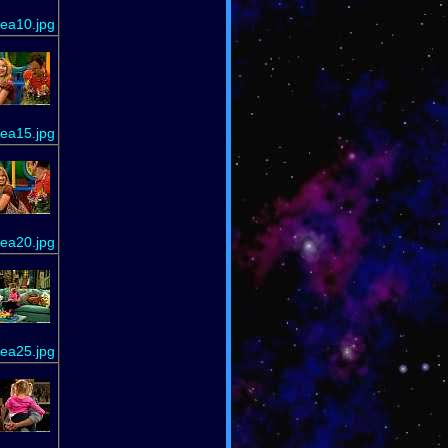
iea10.jpg
iea15.jpg
iea20.jpg
iea25.jpg