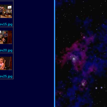
ev15.jpg
ev20.jpg
ev25.jpg