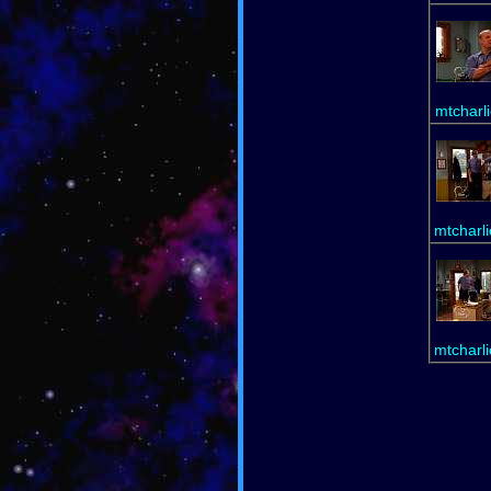
mtcharli
mtcharli
mtcharli