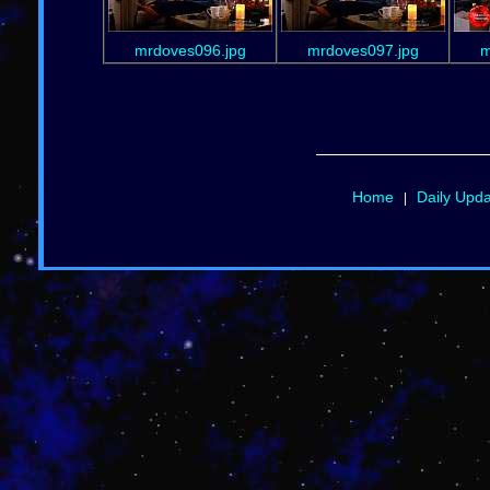
mrdoves096.jpg
mrdoves097.jpg
m
Home
Daily Upd
|