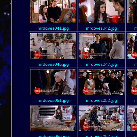
mrdoves041.jpg
mrdoves042.jpg
m
mrdoves046.jpg
mrdoves047.jpg
m
mrdoves051.jpg
mrdoves052.jpg
m
mrdoves056.jpg
mrdoves057.jpg
m