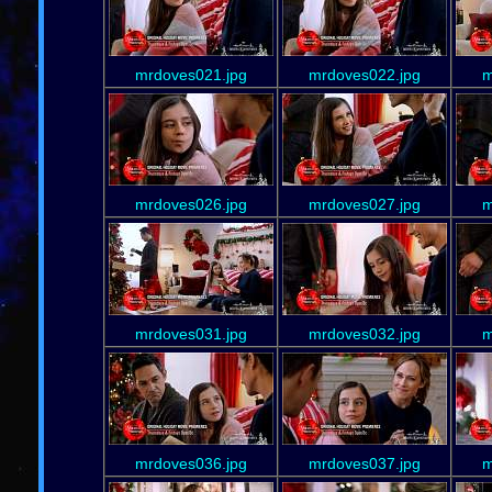
mrdoves021.jpg
mrdoves022.jpg
m
mrdoves026.jpg
mrdoves027.jpg
m
mrdoves031.jpg
mrdoves032.jpg
m
mrdoves036.jpg
mrdoves037.jpg
m