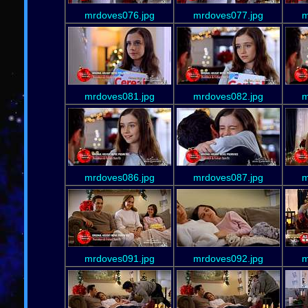
mrdoves076.jpg
mrdoves077.jpg
m
mrdoves081.jpg
mrdoves082.jpg
m
mrdoves086.jpg
mrdoves087.jpg
m
mrdoves091.jpg
mrdoves092.jpg
m