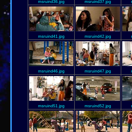
msruind36.jpg
msruind37.jpg
msruind41.jpg
msruind42.jpg
msruind46.jpg
msruind47.jpg
msruind51.jpg
msruind52.jpg