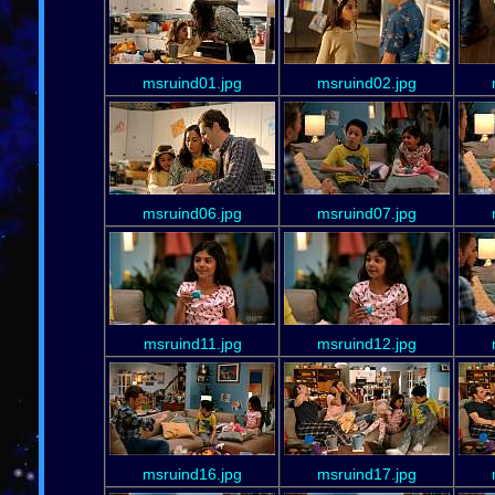
msruind01.jpg
msruind02.jpg
msruind06.jpg
msruind07.jpg
msruind11.jpg
msruind12.jpg
msruind16.jpg
msruind17.jpg