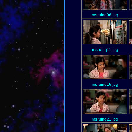
msruinq06.jpg
msruinq11.jpg
msruinq16.jpg
msruinq21.jpg