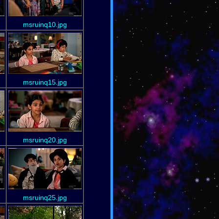
msruinq10.jpg
msruinq15.jpg
msruinq20.jpg
msruinq25.jpg