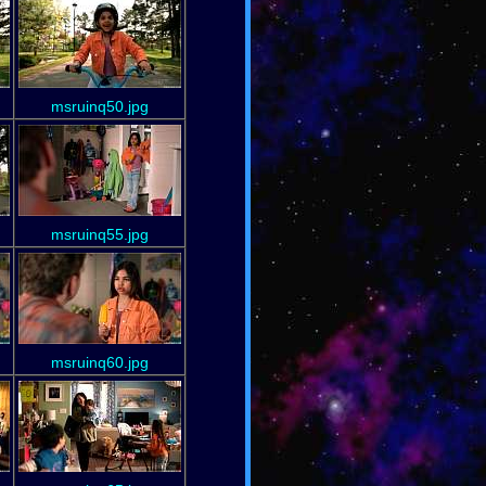
msruinq50.jpg
msruinq55.jpg
msruinq60.jpg