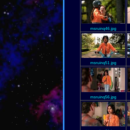
msruinq46.jpg
msruinq51.jpg
msruinq56.jpg