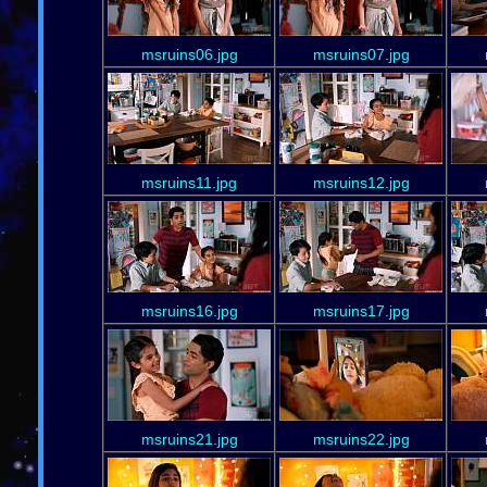
msruins06.jpg
msruins07.jpg
msruins11.jpg
msruins12.jpg
msruins16.jpg
msruins17.jpg
msruins21.jpg
msruins22.jpg