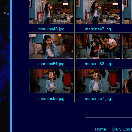
msruins46.jpg
msruins47.jpg
msruins51.jpg
msruins52.jpg
msruins56.jpg
msruins57.jpg
Home
Daily Upd
|