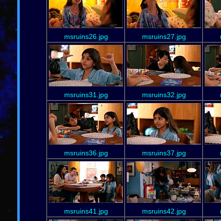
msruins26.jpg
msruins27.jpg
msruins31.jpg
msruins32.jpg
msruins36.jpg
msruins37.jpg
msruins41.jpg
msruins42.jpg