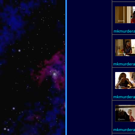
mkmurdera
mkmurdera
mkmurdera
mkmurdera