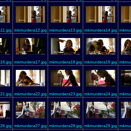
11.jpg
mkmurdera12.jpg
mkmurdera13.jpg
mkmurdera14.jpg
mkmur
16.jpg
mkmurdera17.jpg
mkmurdera18.jpg
mkmurdera19.jpg
mkmur
21.jpg
mkmurdera22.jpg
mkmurdera23.jpg
mkmurdera24.jpg
mkmur
26.jpg
mkmurdera27.jpg
mkmurdera28.jpg
mkmurdera29.jpg
mkmur