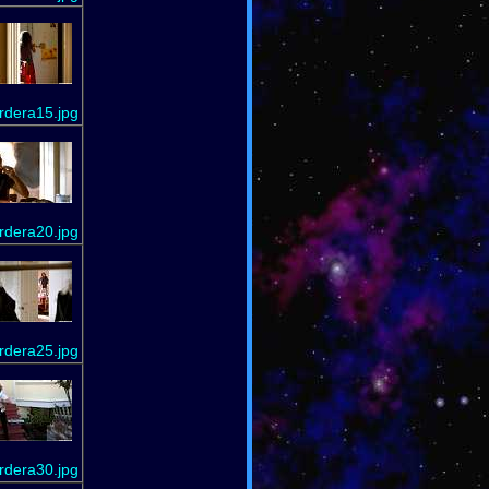
dera15.jpg
dera20.jpg
dera25.jpg
dera30.jpg