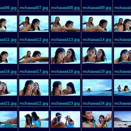
aii06.jpg
mchawaii07.jpg
mchawaii08.jpg
mchawaii09.jpg
mchawaii
aii11.jpg
mchawaii12.jpg
mchawaii13.jpg
mchawaii14.jpg
mchawaii
aii16.jpg
mchawaii17.jpg
mchawaii18.jpg
mchawaii19.jpg
mchawaii
aii21.jpg
mchawaii22.jpg
mchawaii23.jpg
mchawaii24.jpg
mchawaii