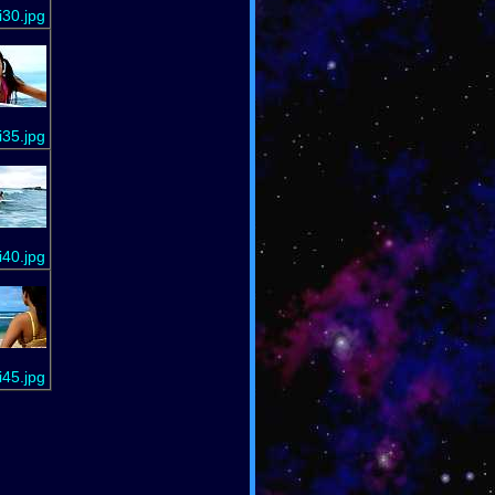
30.jpg
35.jpg
40.jpg
45.jpg