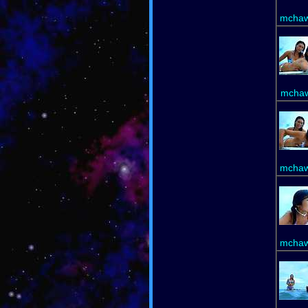
mchaw
mchaw
mchaw
mchaw