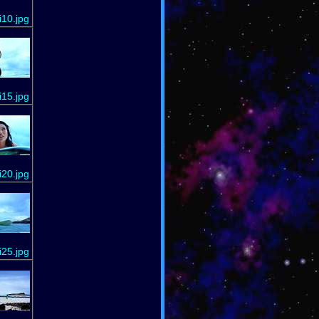
10.jpg
15.jpg
20.jpg
25.jpg