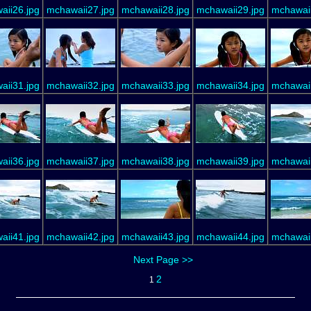
aii26.jpg
mchawaii27.jpg
mchawaii28.jpg
mchawaii29.jpg
mchawaii
aii31.jpg
mchawaii32.jpg
mchawaii33.jpg
mchawaii34.jpg
mchawaii
aii36.jpg
mchawaii37.jpg
mchawaii38.jpg
mchawaii39.jpg
mchawaii
aii41.jpg
mchawaii42.jpg
mchawaii43.jpg
mchawaii44.jpg
mchawaii
Next Page >>
2
1