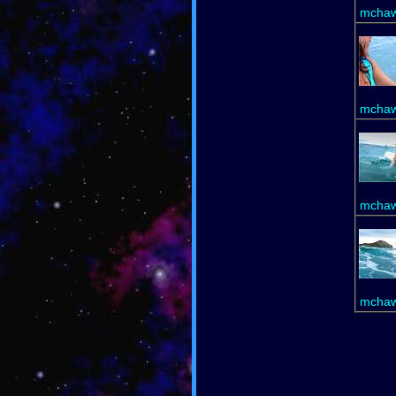
mchaw
mchaw
mchaw
mchaw