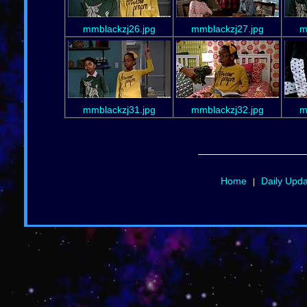
mmblackzj26.jpg
mmblackzj27.jpg
m
mmblackzj31.jpg
mmblackzj32.jpg
m
Home
Daily Upd
|