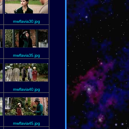
mwflavia30.jpg
mwflavia35.jpg
mwflavia40.jpg
mwflavia45.jpg