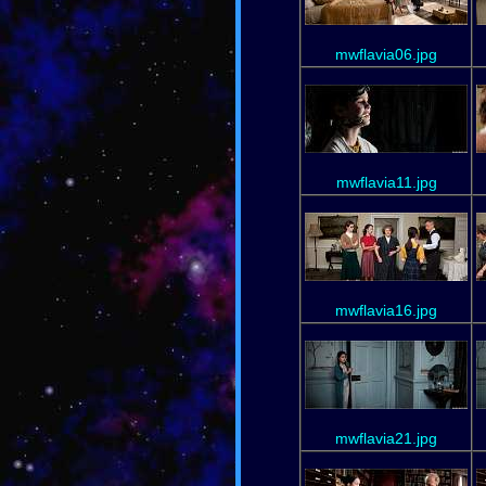
mwflavia06.jpg
mwflavia11.jpg
mwflavia16.jpg
mwflavia21.jpg