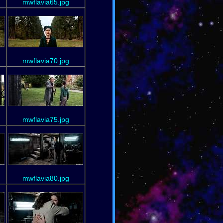
mwflavia65.jpg
mwflavia70.jpg
mwflavia75.jpg
mwflavia80.jpg