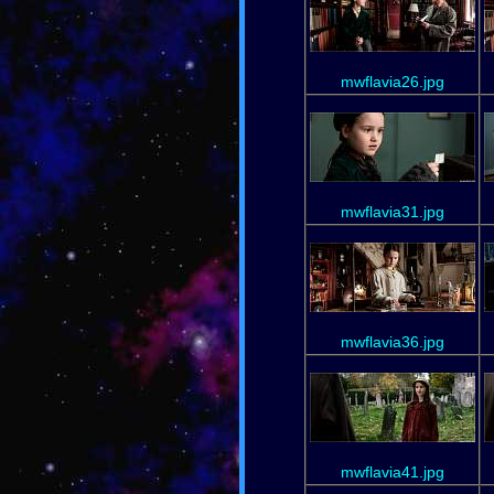
mwflavia26.jpg
mwflavia31.jpg
mwflavia36.jpg
mwflavia41.jpg