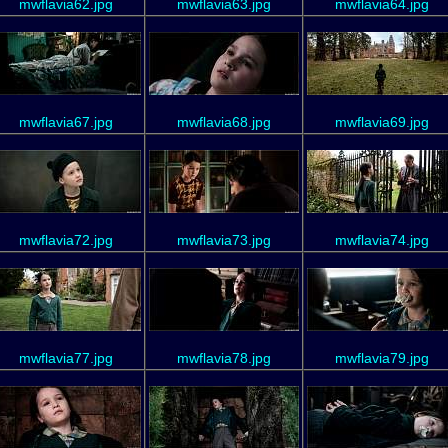
mwflavia62.jpg
mwflavia63.jpg
mwflavia64.jpg
mwflavia67.jpg
mwflavia68.jpg
mwflavia69.jpg
mwflavia72.jpg
mwflavia73.jpg
mwflavia74.jpg
mwflavia77.jpg
mwflavia78.jpg
mwflavia79.jpg