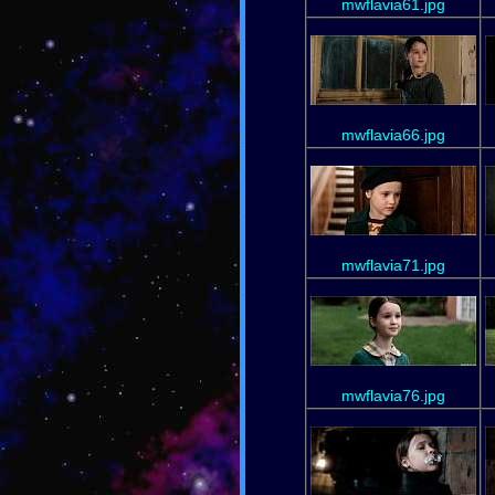
mwflavia61.jpg
mwflavia66.jpg
mwflavia71.jpg
mwflavia76.jpg