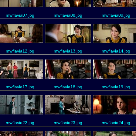
mwflavia07.jpg
mwflavia08.jpg
mwflavia09.jpg
mwflavia12.jpg
mwflavia13.jpg
mwflavia14.jpg
mwflavia17.jpg
mwflavia18.jpg
mwflavia19.jpg
mwflavia22.jpg
mwflavia23.jpg
mwflavia24.jpg