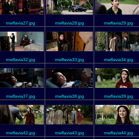
mwflavia27.jpg
mwflavia28.jpg
mwflavia29.jpg
mwflavia32.jpg
mwflavia33.jpg
mwflavia34.jpg
mwflavia37.jpg
mwflavia38.jpg
mwflavia39.jpg
mwflavia42.jpg
mwflavia43.jpg
mwflavia44.jpg