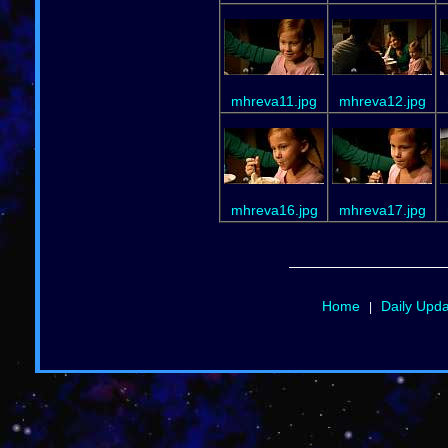
mhreva11.jpg
mhreva12.jpg
mhreva16.jpg
mhreva17.jpg
Home
Daily Upd
|