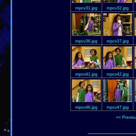
mpcv31.jpg
mpcv32.jpg
mpcv36.jpg
mpcv37.jpg
mpcv41.jpg
mpcv42.jpg
mpcv46.jpg
mpcv47.jpg
<< Previo