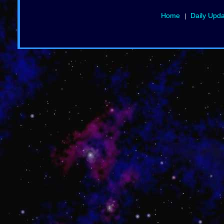
Home
Daily Upd
|