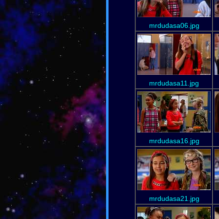
mrdudasa06.jpg
mrdudasa11.jpg
mrdudasa16.jpg
mrdudasa21.jpg