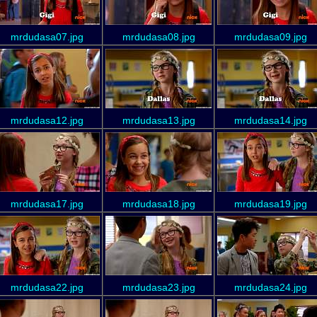
mrdudasa07.jpg
mrdudasa08.jpg
mrdudasa09.jpg
mrdudasa12.jpg
mrdudasa13.jpg
mrdudasa14.jpg
mrdudasa17.jpg
mrdudasa18.jpg
mrdudasa19.jpg
mrdudasa22.jpg
mrdudasa23.jpg
mrdudasa24.jpg