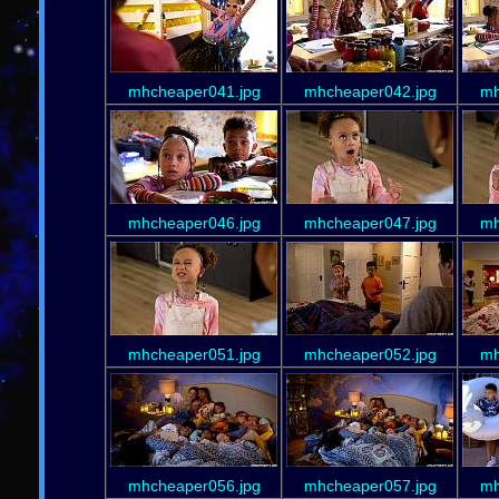
mhcheaper041.jpg
mhcheaper042.jpg
mh
mhcheaper046.jpg
mhcheaper047.jpg
mh
mhcheaper051.jpg
mhcheaper052.jpg
mh
mhcheaper056.jpg
mhcheaper057.jpg
mh