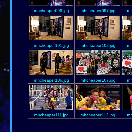
mhcheaper096.jpg
mhcheaper097.jpg
mh
mhcheaper101.jpg
mhcheaper102.jpg
mh
mhcheaper106.jpg
mhcheaper107.jpg
mh
mhcheaper111.jpg
mhcheaper112.jpg
mh