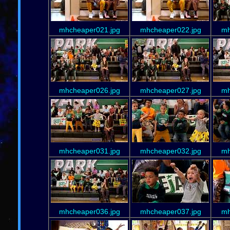
mhcheaper021.jpg
mhcheaper022.jpg
mh
mhcheaper026.jpg
mhcheaper027.jpg
mh
mhcheaper031.jpg
mhcheaper032.jpg
mh
mhcheaper036.jpg
mhcheaper037.jpg
mh