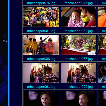
mhcheaper076.jpg
mhcheaper077.jpg
mh
mhcheaper081.jpg
mhcheaper082.jpg
mh
mhcheaper086.jpg
mhcheaper087.jpg
mh
mhcheaper091.jpg
mhcheaper092.jpg
mh