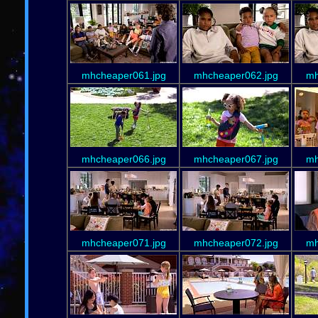
mhcheaper061.jpg
mhcheaper062.jpg
mh
mhcheaper066.jpg
mhcheaper067.jpg
mh
mhcheaper071.jpg
mhcheaper072.jpg
mh