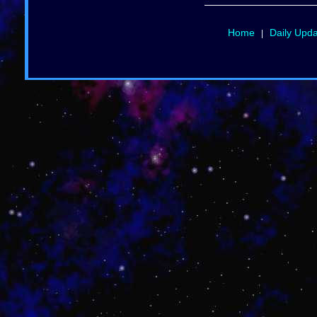
Home
Daily Upd
|