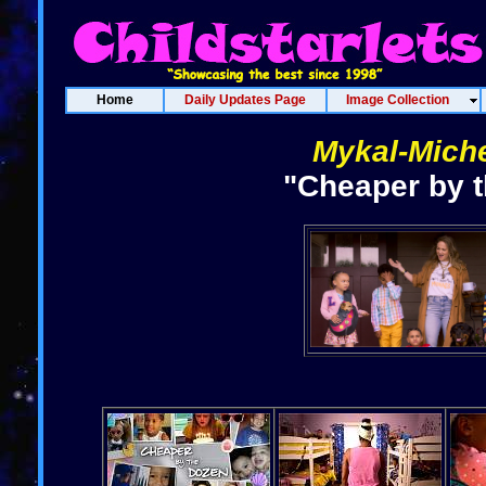
Home
Daily Updates Page
Image Collection
Mykal-Miche
"Cheaper by t