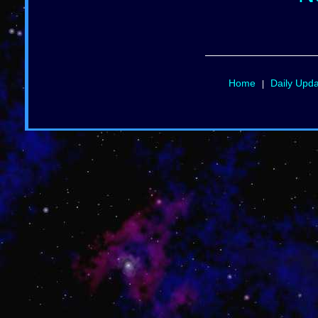
Home
Daily Upd
|