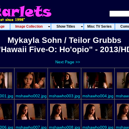
age
Image Collection
Show Titles
Misc TV Series
Comm
Mykayla Sohn / Teilor Grubbs
"Hawaii Five-O: Ho'opio" - 2013/H
Next Page >>
01.jpg
mshawho002.jpg
mshawho003.jpg
mshawho004.jpg
mshaw
06.jpg
mshawho007.jpg
mshawho008.jpg
mshawho009.jpg
mshaw