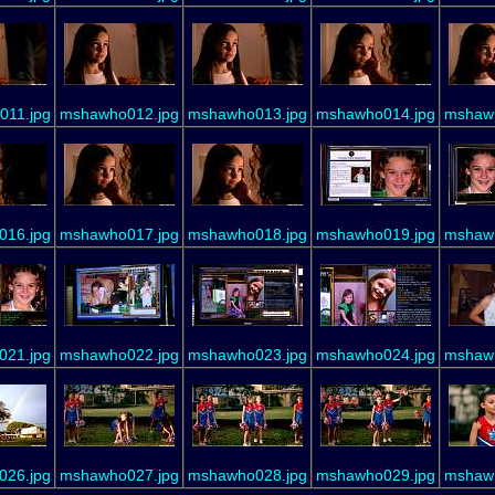
11.jpg
mshawho012.jpg
mshawho013.jpg
mshawho014.jpg
mshaw
16.jpg
mshawho017.jpg
mshawho018.jpg
mshawho019.jpg
mshaw
21.jpg
mshawho022.jpg
mshawho023.jpg
mshawho024.jpg
mshaw
26.jpg
mshawho027.jpg
mshawho028.jpg
mshawho029.jpg
mshaw