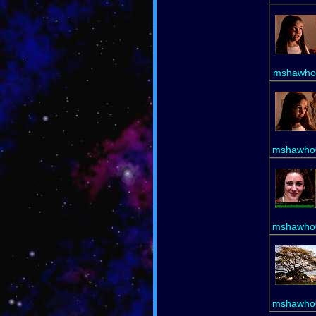
mshawho0
mshawho0
mshawho0
mshawho0