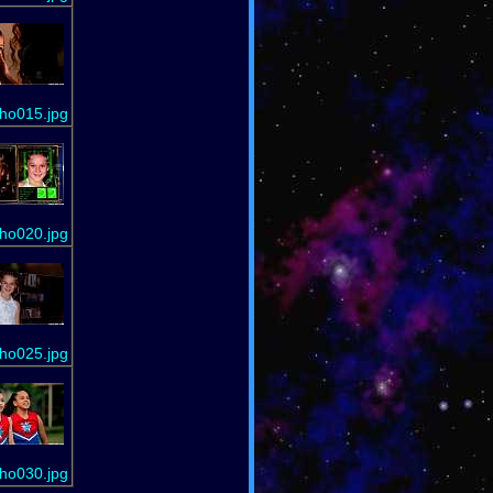
ho015.jpg
ho020.jpg
ho025.jpg
ho030.jpg