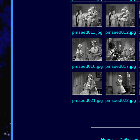
pmseed011.jpg
pmseed012.jpg
pmseed016.jpg
pmseed017.jpg
pmseed021.jpg
pmseed022.jpg
Home
Daily Upd