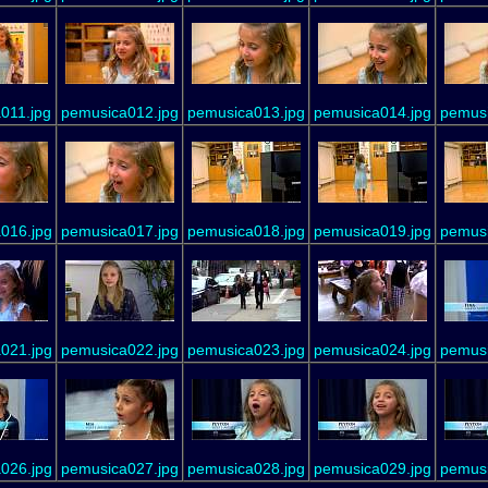
011.jpg
pemusica012.jpg
pemusica013.jpg
pemusica014.jpg
pemusi
016.jpg
pemusica017.jpg
pemusica018.jpg
pemusica019.jpg
pemusi
021.jpg
pemusica022.jpg
pemusica023.jpg
pemusica024.jpg
pemusi
026.jpg
pemusica027.jpg
pemusica028.jpg
pemusica029.jpg
pemusi