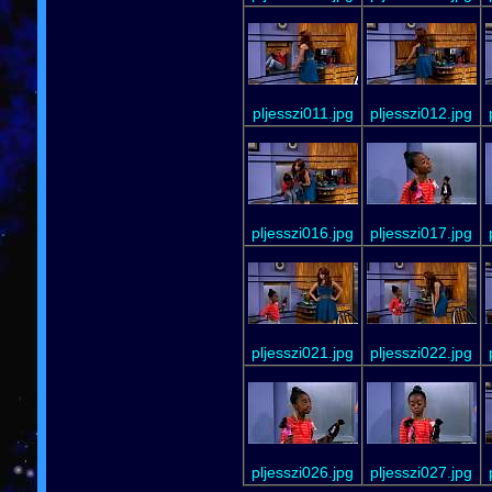
pljesszi011.jpg
pljesszi012.jpg
pljesszi016.jpg
pljesszi017.jpg
pljesszi021.jpg
pljesszi022.jpg
pljesszi026.jpg
pljesszi027.jpg