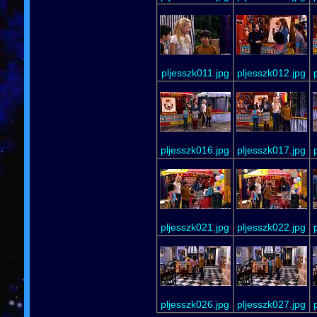
pljesszk011.jpg
pljesszk012.jpg
pljesszk016.jpg
pljesszk017.jpg
pljesszk021.jpg
pljesszk022.jpg
pljesszk026.jpg
pljesszk027.jpg