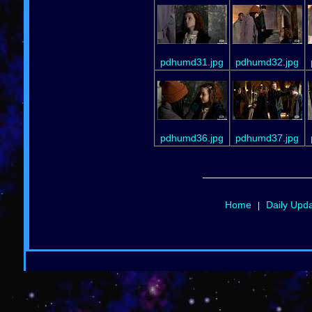
pdhumd31.jpg
pdhumd32.jpg
pdhumd36.jpg
pdhumd37.jpg
Home
Daily Upd
|