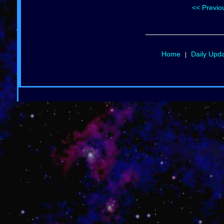
<< Previo
Home
Daily Upd
|