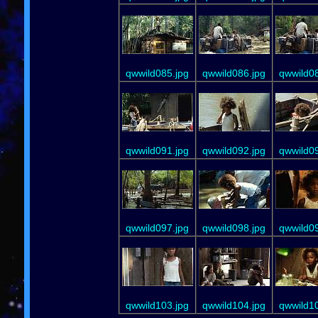
qwwild085.jpg
qwwild086.jpg
qwwild08
qwwild091.jpg
qwwild092.jpg
qwwild09
qwwild097.jpg
qwwild098.jpg
qwwild09
qwwild103.jpg
qwwild104.jpg
qwwild10