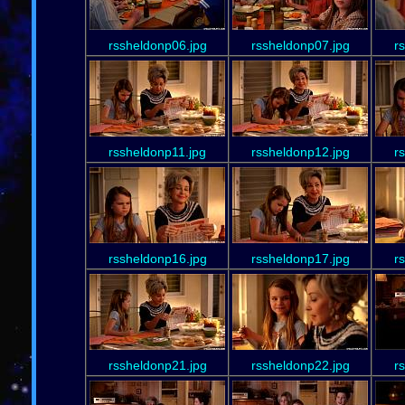
rssheldonp06.jpg
rssheldonp07.jpg
r
rssheldonp11.jpg
rssheldonp12.jpg
r
rssheldonp16.jpg
rssheldonp17.jpg
r
rssheldonp21.jpg
rssheldonp22.jpg
r