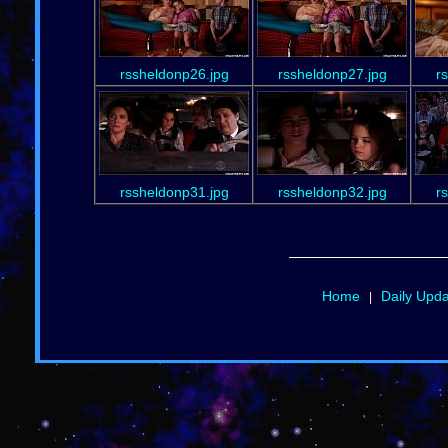
rssheldonp26.jpg
rssheldonp27.jpg
r
rssheldonp31.jpg
rssheldonp32.jpg
r
Home
Daily Upd
|