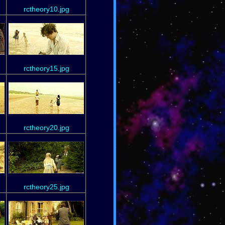
rctheory10.jpg
rctheory15.jpg
rctheory20.jpg
rctheory25.jpg