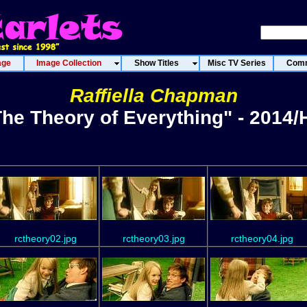
age
Image Collection
Show Titles
Misc TV Series
Comm
Raffiella Chapman
The Theory of Everything" - 2014/
rctheory02.jpg
rctheory03.jpg
rctheory04.jpg