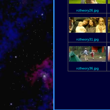
rctheory26.jpg
rctheory31.jpg
rctheory36.jpg