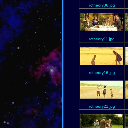
rctheory06.jpg
rctheory11.jpg
rctheory16.jpg
rctheory21.jpg