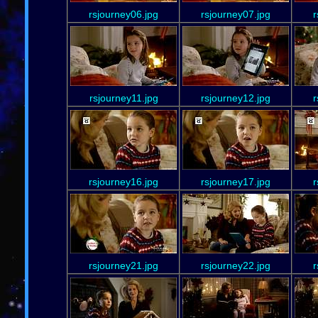
rsjourney06.jpg
rsjourney07.jpg
r
rsjourney11.jpg
rsjourney12.jpg
r
rsjourney16.jpg
rsjourney17.jpg
r
rsjourney21.jpg
rsjourney22.jpg
r