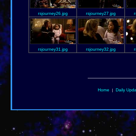
rsjourney26.jpg
rsjourney27.jpg
r
rsjourney31.jpg
rsjourney32.jpg
r
Home
Daily Upd
|