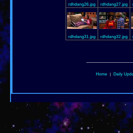
rdhdang26.jpg
rdhdang27.jpg
rdhdang31.jpg
rdhdang32.jpg
Home
Daily Upd
|