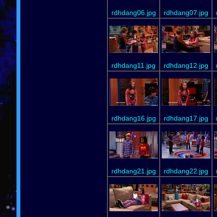
rdhdang06.jpg
rdhdang07.jpg
rdhdang11.jpg
rdhdang12.jpg
rdhdang16.jpg
rdhdang17.jpg
rdhdang21.jpg
rdhdang22.jpg