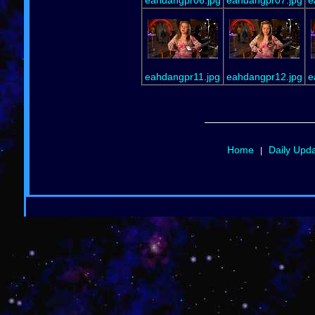
eahdangpr11.jpg
eahdangpr12.jpg
e
Home
Daily Upd
|