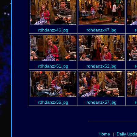
rdhdanzx46.jpg
rdhdanzx47.jpg
r
rdhdanzx51.jpg
rdhdanzx52.jpg
r
rdhdanzx56.jpg
rdhdanzx57.jpg
r
Home
Daily Upd
|