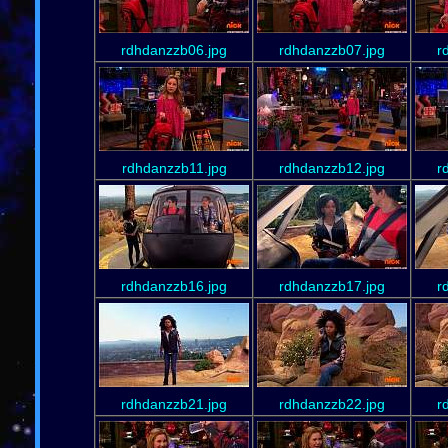
rdhdanzzb06.jpg
rdhdanzzb07.jpg
r
rdhdanzzb11.jpg
rdhdanzzb12.jpg
r
rdhdanzzb16.jpg
rdhdanzzb17.jpg
r
rdhdanzzb21.jpg
rdhdanzzb22.jpg
r