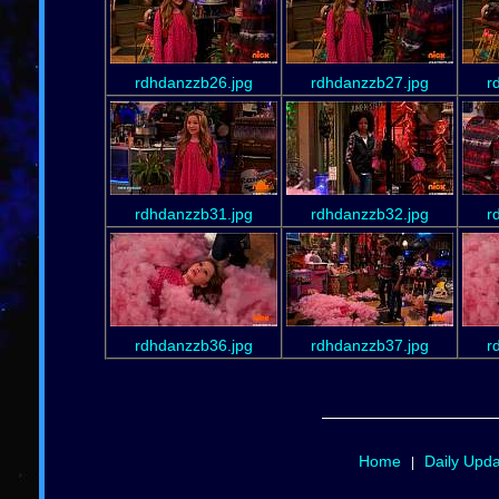
rdhdanzzb26.jpg
rdhdanzzb27.jpg
r
rdhdanzzb31.jpg
rdhdanzzb32.jpg
r
rdhdanzzb36.jpg
rdhdanzzb37.jpg
r
Home
Daily Upd
|