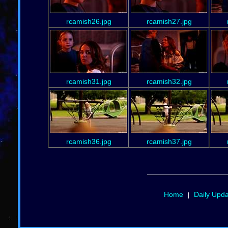
rcamish26.jpg
rcamish27.jpg
rcamish31.jpg
rcamish32.jpg
rcamish36.jpg
rcamish37.jpg
Home
Daily Upd
|