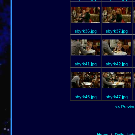
sbyrk36.jpg
sbyrk37.jpg
sbyrk41.jpg
sbyrk42.jpg
sbyrk46.jpg
sbyrk47.jpg
<< Previo
Home
Daily Upd