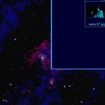
swtor37.jp