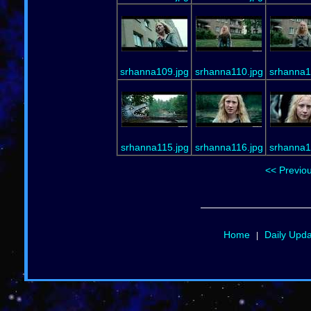
srhanna109.jpg
srhanna110.jpg
srhanna1
srhanna115.jpg
srhanna116.jpg
srhanna1
<< Previo
Home
Daily Upd
|