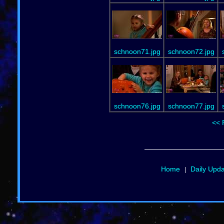
schnoon71.jpg
schnoon72.jpg
schnoon76.jpg
schnoon77.jpg
<< 
Home
Daily Upd
|