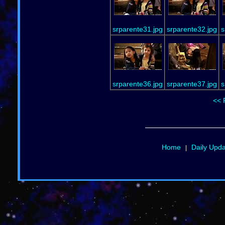
srparente31.jpg
srparente32.jpg
s
srparente36.jpg
srparente37.jpg
s
<< 
Home
Daily Upd
|