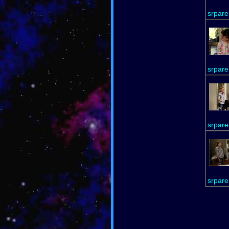
srpare
srpare
srpare
srpare