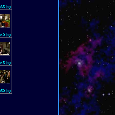
n35.jpg
n40.jpg
n45.jpg
n50.jpg