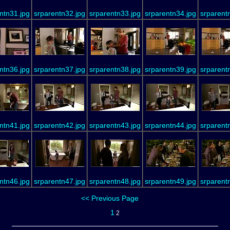
ntn31.jpg
srparentn32.jpg
srparentn33.jpg
srparentn34.jpg
srparent
ntn36.jpg
srparentn37.jpg
srparentn38.jpg
srparentn39.jpg
srparent
ntn41.jpg
srparentn42.jpg
srparentn43.jpg
srparentn44.jpg
srparent
ntn46.jpg
srparentn47.jpg
srparentn48.jpg
srparentn49.jpg
srparent
<< Previous Page
1
2