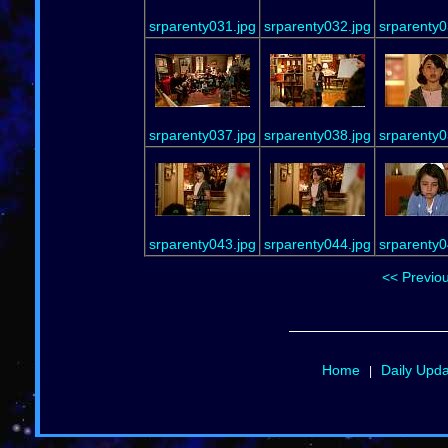
srparenty031.jpg
srparenty032.jpg
srparenty0
srparenty037.jpg
srparenty038.jpg
srparenty0
srparenty043.jpg
srparenty044.jpg
srparenty0
<< Previo
Home
Daily Upd
|